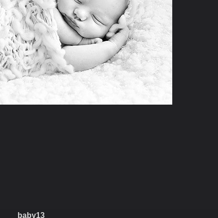
baby13