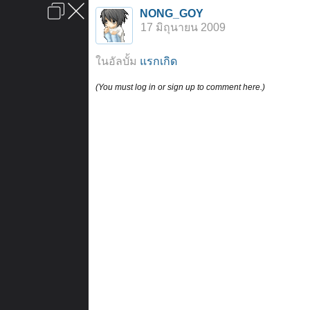
เข้าสู่ระบบหรือลงทะเบียน
NONG_GOY
ลงโฆษณา
ติดต่อเรา
ช่วยเหลือ
หน้าหลัก
ไปข้างบน
17 มิถุนายน 2009
ข้อกำหนดและกฎ
ในอัลบั้ม
แรกเกิด
(You must log in or sign up to comment here.)