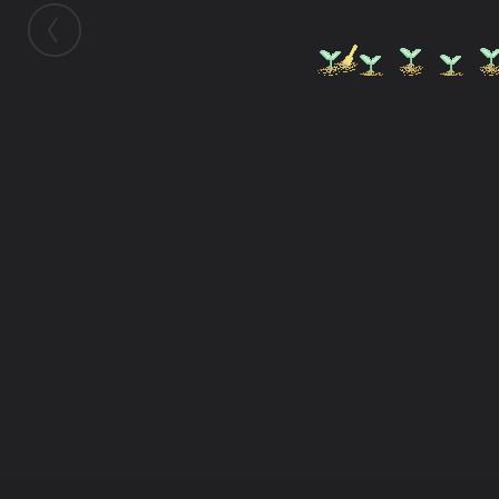
ในอัลบั้มนี้
ดอกใบบุญ
ในอัลบั้ม
ลายเส้นสวยๆ
16 มีนาคม 2012
(You must log in or sign up to comment
here.)