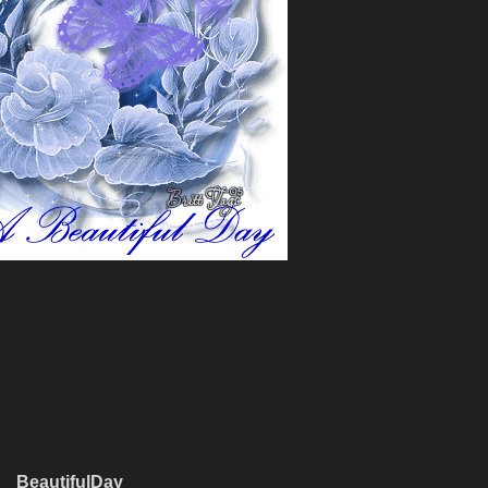
BeautifulDay