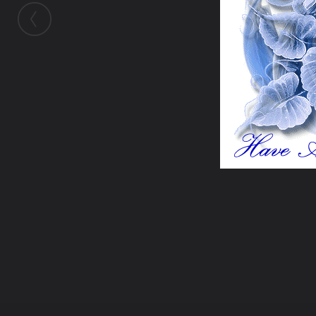
ในอัลบั้มนี้
siamesecat2005
ในอัลบั้ม
Glitter-001
12 กันยายน 2008
(You must log in or sign up to comment here.)