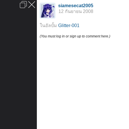
เข้าสู่ระบบหรือลงทะเบียน
siamesecat2005
ลงโฆษณา
ติดต่อเรา
ช่วยเหลือ
หน้าหลัก
ไปข้างบน
12 กันยายน 2008
ข้อกำหนดและกฎ
ในอัลบั้ม
Glitter-001
(You must log in or sign up to comment here.)