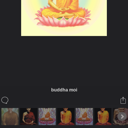
ในอัลบั้มนี้
panupong3
buddha moi
ในอัลบั้ม
พระเกจิ
14 มีนาคม 2011
(You must log in or sign up to comment here.)