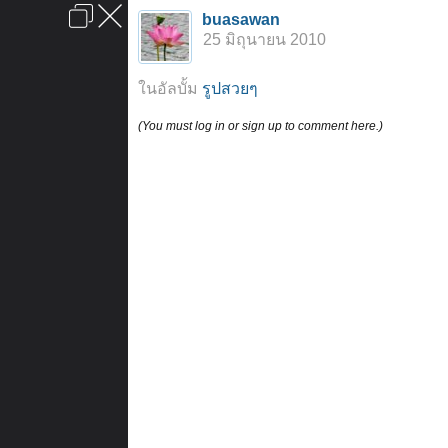
เข้าสู่ระบบหรือลงทะเบียน
buasawan
ลงโฆษณา
ติดต่อเรา
ช่วยเหลือ
หน้าหลัก
ไปข้างบน
25 มิถุนายน 2010
ข้อกำหนดและกฎ
ในอัลบั้ม
รูปสวยๆ
(You must log in or sign up to comment here.)