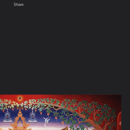
Share
เสียงธรรม
สมาชิก
พ
ห้องสนทนา