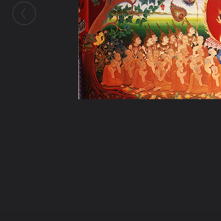
ในอัลบั้มนี้
buasawan
ในอัลบั้ม
รูปสวยๆ
25 มิถุนายน 2010
(You must log in or sign up to comment here.)