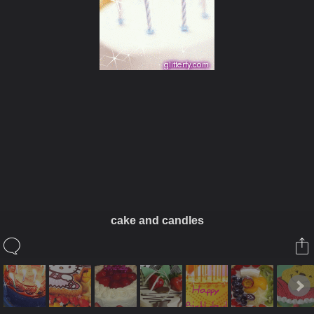
ในอัลบั้มนี้
siamesecat2005
cake and candles
ในอัลบั้ม
Cake
17 กรกฎาคม 2008
(You must log in or sign up to comment here.)