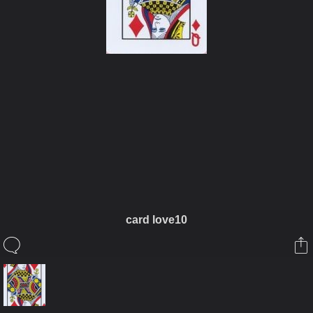
ในอัลบั้มนี้
นาอินจัง
card love10
ในอัลบั้ม
สะสม
12 ตุลาคม 2009
(You must log in or sign up to comment here.)