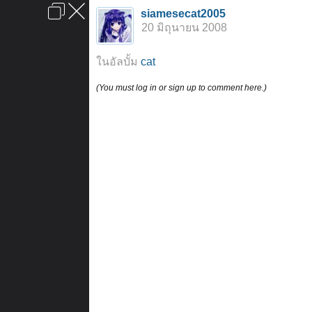
เข้าสู่ระบบหรือลงทะเบียน
siamesecat2005
ลงโฆษณา
ติดต่อเรา
ช่วยเหลือ
หน้าหลัก
ไปข้างบน
20 มิถุนายน 2008
ข้อกำหนดและกฎ
ในอัลบั้ม
cat
(You must log in or sign up to comment here.)