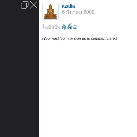
เข้าสู่ระบบหรือลงทะเบียน
azalia
ลงโฆษณา
ติดต่อเรา
ช่วยเหลือ
หน้าหลัก
ไปข้างบน
6 มีนาคม 2009
ข้อกำหนดและกฎ
ในอัลบั้ม
ดุ๊กดิ๊ก2
(You must log in or sign up to comment here.)