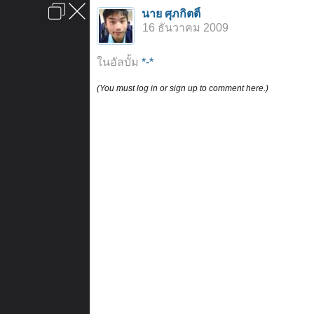
เข้าสู่ระบบหรือลงทะเบียน
นาย ศุภกิตติ์
ลงโฆษณา
ติดต่อเรา
ช่วยเหลือ
หน้าหลัก
ไปข้างบน
16 ธันวาคม 2009
ข้อกำหนดและกฎ
ในอัลบั้ม
*-*
(You must log in or sign up to comment here.)