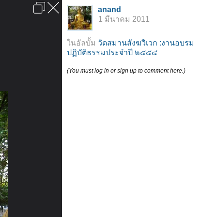
เข้าสู่ระบบหรือลงทะเบียน
anand
ลงโฆษณา
ติดต่อเรา
ช่วยเหลือ
หน้าหลัก
ไปข้างบน
1 มีนาคม 2011
ข้อกำหนดและกฎ
ในอัลบั้ม
วัดสมานสังฆวิเวก :งานอบรม
ปฏิบัติธรรมประจำปี ๒๕๕๔
(You must log in or sign up to comment here.)