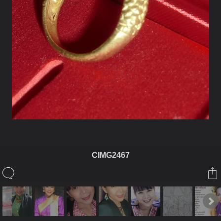
CIMG2467
ในอัลบั้มนี้