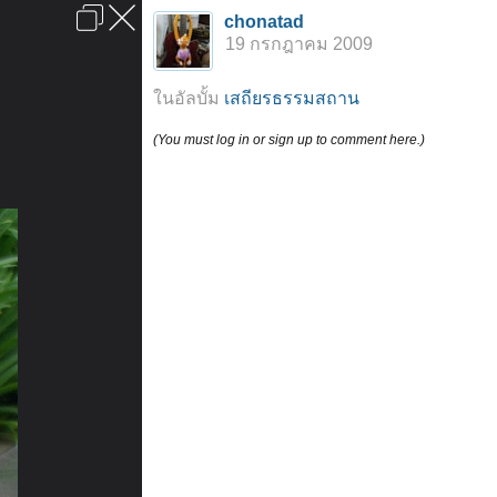
เข้าสู่ระบบหรือลงทะเบียน
chonatad
ลงโฆษณา
ติดต่อเรา
ช่วยเหลือ
หน้าหลัก
ไปข้างบน
19 กรกฎาคม 2009
ข้อกำหนดและกฎ
ในอัลบั้ม
เสถียรธรรมสถาน
(You must log in or sign up to comment here.)