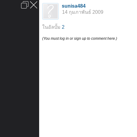
เข้าสู่ระบบหรือลงทะเบียน
sunisa484
ลงโฆษณา
ติดต่อเรา
ช่วยเหลือ
หน้าหลัก
ไปข้างบน
14 กุมภาพันธ์ 2009
ข้อกำหนดและกฎ
ในอัลบั้ม
2
(You must log in or sign up to comment here.)