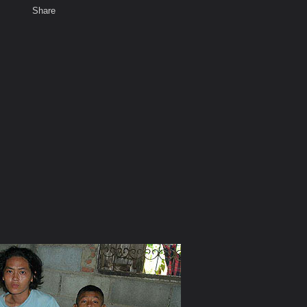
Share
เสียงธรรม
พ
สมาชิก