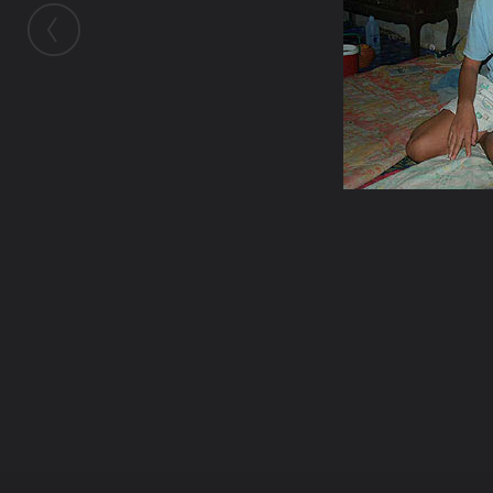
ในอัลบั้มนี้
sunisa484
ในอัลบั้ม
2
14 กุมภาพันธ์ 2009
(You must log in or sign up to comment
here.)