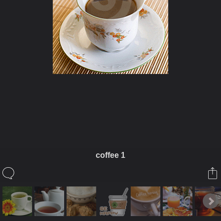
ในอัลบั้มนี้
siamesecat2005
coffee 1
ในอัลบั้ม
Coffee
1 สิงหาคม 2008
(You must log in or sign up to comment here.)