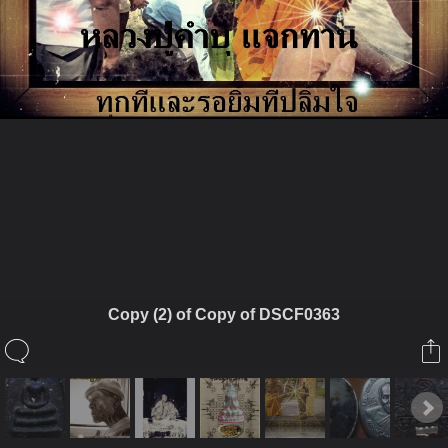
ในอัลบั้มนี้
หลวงพี่หิน
Copy (2) of Copy of DSCF0363
ในอัลบั้ม
ศรัทธาที่เหมือนกัน
5 เมษายน 2011
(You must log in or sign up to comment here.)