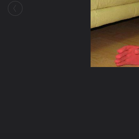
ในอัลบั้มนี้
ไม่กินผัก
ในอัลบั้ม
ขำๆ
17 กุมภาพันธ์ 2010
(You must log in or sign up to comment here.)