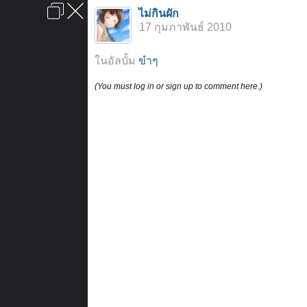
เข้าสู่ระบบหรือลงทะเบียน
ไม่กินผัก
ลงโฆษณา
ติดต่อเรา
ช่วยเหลือ
หน้าหลัก
ไปข้างบน
17 กุมภาพันธ์ 2010
ข้อกำหนดและกฎ
ในอัลบั้ม
ขำๆ
(You must log in or sign up to comment here.)