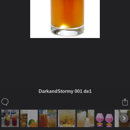
ในอัลบั้มนี้
siamesecat2005
DarkandStormy 001 de1
ในอัลบั้ม
Drink
11 กรกฎาคม 2008
(You must log in or sign up to comment here.)