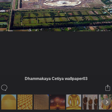
ในอัลบั้มนี้
GUYTHUM
Dhammakaya Cetiya wallpaper03
ในอัลบั้ม
4444
10 ธันวาคม 2008
(You must log in or sign up to comment here.)