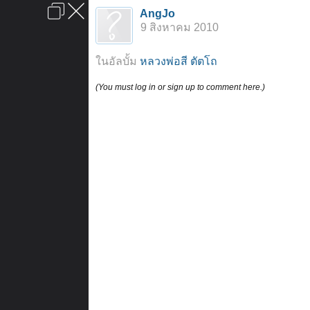
เข้าสู่ระบบหรือลงทะเบียน
AngJo
ลงโฆษณา
ติดต่อเรา
ช่วยเหลือ
หน้าหลัก
ไปข้างบน
9 สิงหาคม 2010
ข้อกำหนดและกฎ
ในอัลบั้ม
หลวงพ่อสี ตัตโถ
(You must log in or sign up to comment here.)