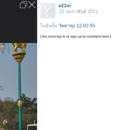
เข้าสู่ระบบหรือลงทะเบียน
e21ni
ลงโฆษณา
ติดต่อเรา
ช่วยเหลือ
หน้าหลัก
ไปข้างบน
12 กุมภาพันธ์ 2012
ข้อกำหนดและกฎ
ในอัลบั้ม
วัดท่าซุง 12-02-55
(You must log in or sign up to comment here.)