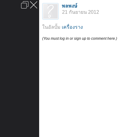
เข้าสู่ระบบหรือลงทะเบียน
พลพงษ์
ลงโฆษณา
ติดต่อเรา
ช่วยเหลือ
หน้าหลัก
ไปข้างบน
21 กันยายน 2012
ข้อกำหนดและกฎ
ในอัลบั้ม
เครื่องราง
(You must log in or sign up to comment here.)