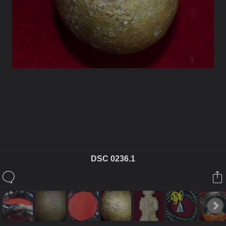
ในอัลบั้มนี้
พลพงษ์
DSC 0236.1
ในอัลบั้ม
เครื่องราง
21 กันยายน 2012
(You must log in or sign up to comment here.)