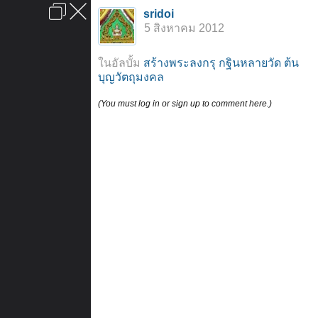
เข้าสู่ระบบหรือลงทะเบียน
sridoi
ลงโฆษณา
ติดต่อเรา
ช่วยเหลือ
หน้าหลัก
ไปข้างบน
5 สิงหาคม 2012
ข้อกำหนดและกฎ
ในอัลบั้ม
สร้างพระลงกรุ กฐินหลายวัด ต้น
บุญวัตถุมงคล
(You must log in or sign up to comment here.)