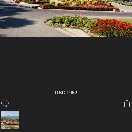
ในอัลบั้มนี้
TANYA1
DSC 1952
ในอัลบั้ม
เชียงใหม่
6 กันยายน 2012
(You must log in or sign up to comment here.)