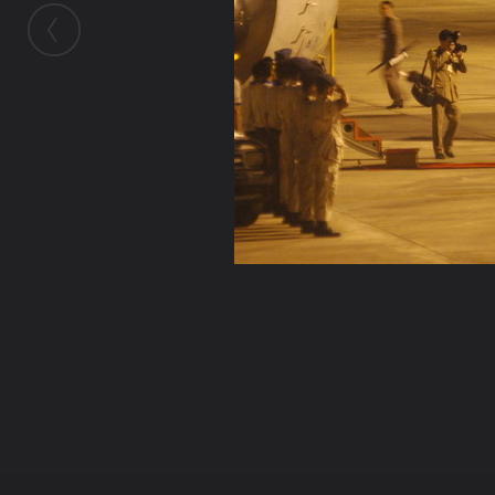
ในอัลบั้มนี้
F-5E
ในอัลบั้ม
peeb
7 กรกฎาคม 2009
(You must log in or sign up to comment here.)