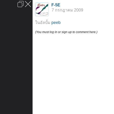
เข้าสู่ระบบหรือลงทะเบียน
F-5E
ลงโฆษณา
ติดต่อเรา
ช่วยเหลือ
หน้าหลัก
ไปข้างบน
7 กรกฎาคม 2009
ข้อกำหนดและกฎ
ในอัลบั้ม
peeb
(You must log in or sign up to comment here.)