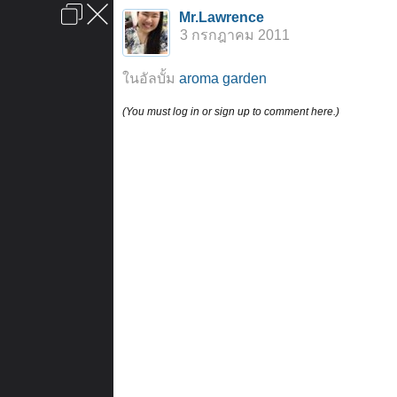
เข้าสู่ระบบหรือลงทะเบียน
Mr.Lawrence
ลงโฆษณา
ติดต่อเรา
ช่วยเหลือ
หน้าหลัก
ไปข้างบน
3 กรกฎาคม 2011
ข้อกำหนดและกฎ
ในอัลบั้ม
aroma garden
(You must log in or sign up to comment here.)