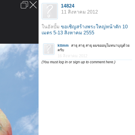
เข้าสู่ระบบหรือลงทะเบียน
14824
ลงโฆษณา
ติดต่อเรา
ช่วยเหลือ
หน้าหลัก
ไปข้างบน
11 สิงหาคม 2012
ข้อกำหนดและกฎ
ในอัลบั้ม
ขอเชิญสร้างพระใหญ่หน้าตัก 10
เมตร 5-13 สิงหาคม 2555
kttmm
สาธุ สาธุ สาธุ ผมขออนุโมทนาบุญด้วย
ครับ
16 สิงหาคม 2012
(You must log in or sign up to comment here.)