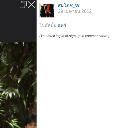
เข้าสู่ระบบหรือลงทะเบียน
สมโภช_W
ลงโฆษณา
ติดต่อเรา
ช่วยเหลือ
หน้าหลัก
ไปข้างบน
29 เมษายน 2012
ข้อกำหนดและกฎ
ในอัลบั้ม
แพร่
(You must log in or sign up to comment here.)