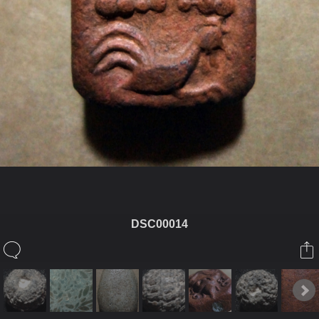
DSC00014
ในอัลบั้มนี้