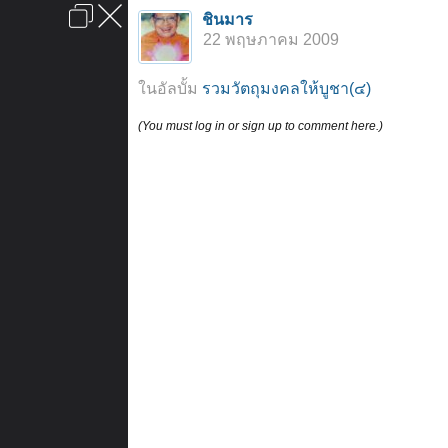
เข้าสู่ระบบหรือลงทะเบียน
ชินมาร
ลงโฆษณา
ติดต่อเรา
ช่วยเหลือ
หน้าหลัก
ไปข้างบน
22 พฤษภาคม 2009
ข้อกำหนดและกฎ
ในอัลบั้ม
รวมวัตถุมงคลให้บูชา(๔)
(You must log in or sign up to comment here.)