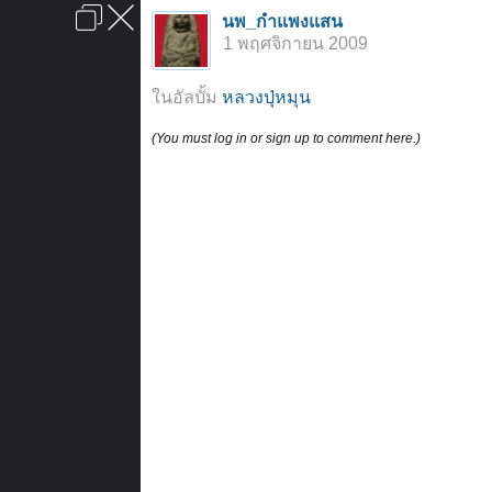
เข้าสู่ระบบหรือลงทะเบียน
นพ_กำแพงแสน
ลงโฆษณา
ติดต่อเรา
ช่วยเหลือ
หน้าหลัก
ไปข้างบน
1 พฤศจิกายน 2009
ข้อกำหนดและกฎ
ในอัลบั้ม
หลวงปุ่หมุน
(You must log in or sign up to comment here.)