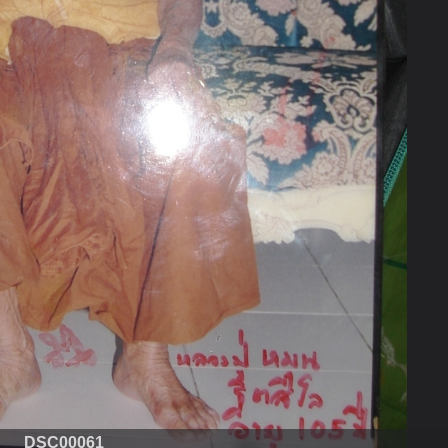
DSC00061