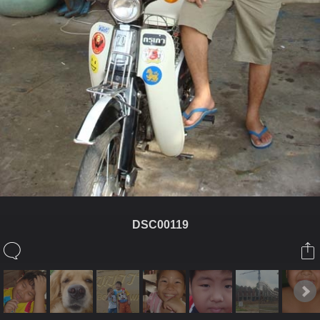
DSC00119
ในอัลบั้มนี้