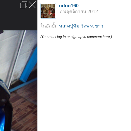
เข้าสู่ระบบหรือลงทะเบียน
udon160
ลงโฆษณา
ติดต่อเรา
ช่วยเหลือ
หน้าหลัก
ไปข้างบน
7 พฤศจิกายน 2012
ข้อกำหนดและกฎ
ในอัลบั้ม
หลวงปู่ทิม วัดพระขาว
(You must log in or sign up to comment here.)