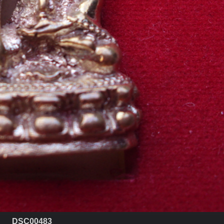
DSC00483