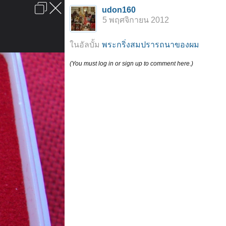
เข้าสู่ระบบหรือลงทะเบียน
udon160
ลงโฆษณา
ติดต่อเรา
ช่วยเหลือ
หน้าหลัก
ไปข้างบน
5 พฤศจิกายน 2012
ข้อกำหนดและกฎ
ในอัลบั้ม
พระกริ่งสมปรารถนาของผม
(You must log in or sign up to comment here.)