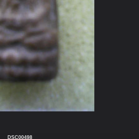
DSC00498