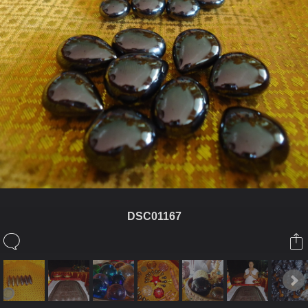
DSC01167
ในอัลบั้มนี้