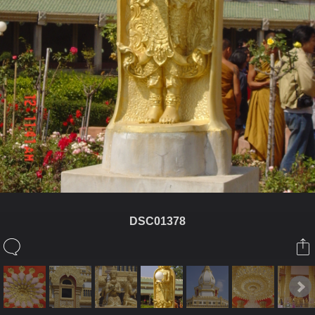
DSC01378
ในอัลบั้มนี้