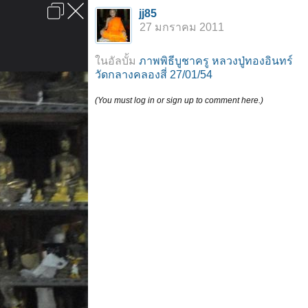
เข้าสู่ระบบหรือลงทะเบียน
jj85
ลงโฆษณา
ติดต่อเรา
ช่วยเหลือ
หน้าหลัก
ไปข้างบน
27 มกราคม 2011
ข้อกำหนดและกฎ
ในอัลบั้ม
ภาพพิธีบูชาครู หลวงปู่ทองอินทร์
วัดกลางคลองสี่ 27/01/54
(You must log in or sign up to comment here.)