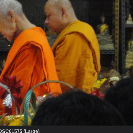
DSC01575 (Large)