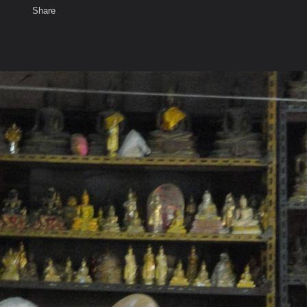
Share
เสียงธรรม
สมาชิก
ห้องสนทนา
พ
ท็ก
ภาพพิธีบูชาครู หลวงปู่ทองอินทร์ วัดกลางคลองสี่ 27/01/54