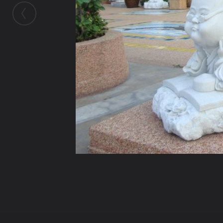
ในอัลบั้มนี้