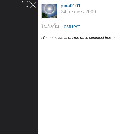
เข้าสู่ระบบหรือลงทะเบียน
piya0101
ลงโฆษณา
ติดต่อเรา
ช่วยเหลือ
หน้าหลัก
ไปข้างบน
24 เมษายน 2009
ข้อกำหนดและกฎ
ในอัลบั้ม
BestBest
(You must log in or sign up to comment here.)