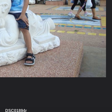
DSC01894r