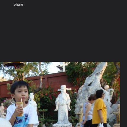
Share
เสียงธรรม
สมาชิก
พ
ท็ก