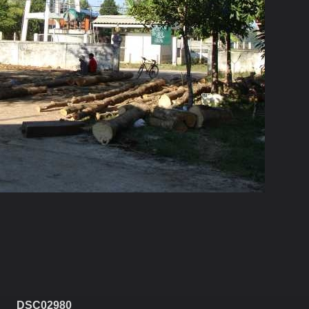
DSC02980