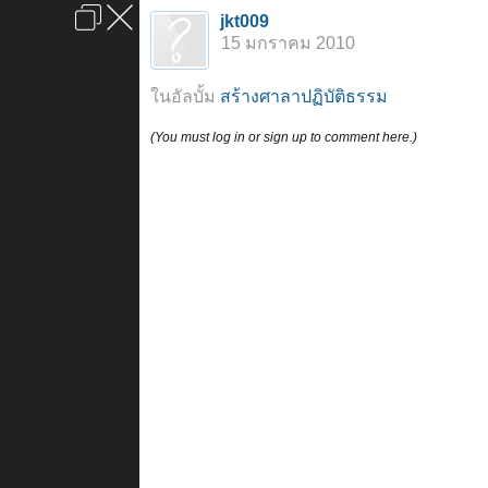
เข้าสู่ระบบหรือลงทะเบียน
jkt009
ลงโฆษณา
ติดต่อเรา
ช่วยเหลือ
หน้าหลัก
ไปข้างบน
15 มกราคม 2010
ข้อกำหนดและกฎ
ในอัลบั้ม
สร้างศาลาปฏิบัติธรรม
(You must log in or sign up to comment here.)