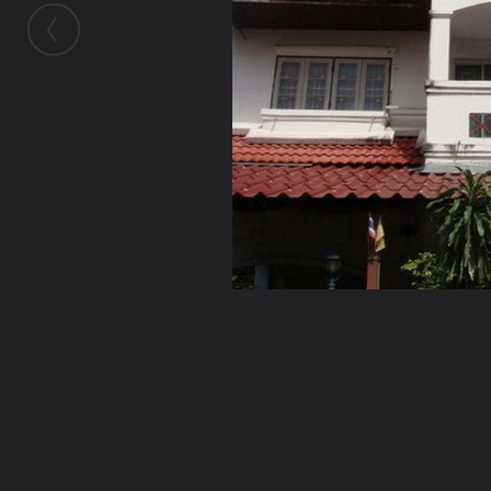
ในอัลบั้มนี้
ลุงชาลี
ในอัลบั้ม
กรรมกำหนด