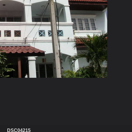
DSC04215