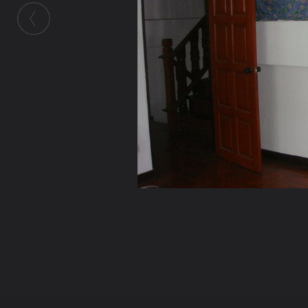
ในอัลบั้มนี้
ลุงชาลี