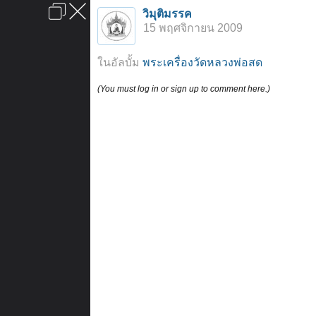
เข้าสู่ระบบหรือลงทะเบียน
วิมุติมรรค
ลงโฆษณา
ติดต่อเรา
ช่วยเหลือ
หน้าหลัก
ไปข้างบน
15 พฤศจิกายน 2009
ข้อกำหนดและกฎ
ในอัลบั้ม
พระเครื่องวัดหลวงพ่อสด
(You must log in or sign up to comment here.)