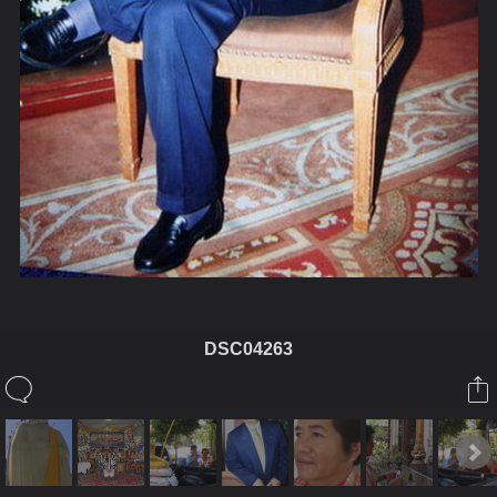
DSC04263
ในอัลบั้มนี้