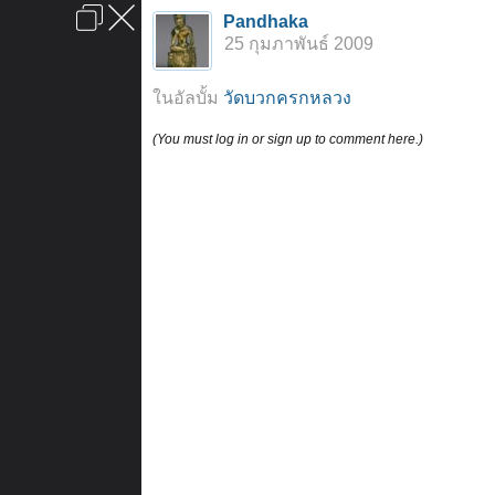
เข้าสู่ระบบหรือลงทะเบียน
Pandhaka
ลงโฆษณา
ติดต่อเรา
ช่วยเหลือ
หน้าหลัก
ไปข้างบน
25 กุมภาพันธ์ 2009
ข้อกำหนดและกฎ
ในอัลบั้ม
วัดบวกครกหลวง
(You must log in or sign up to comment here.)