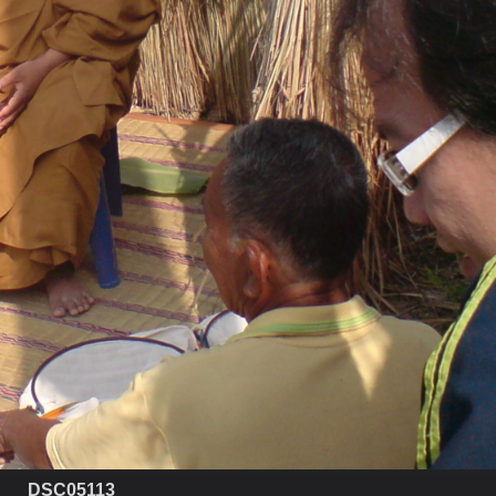
DSC05113