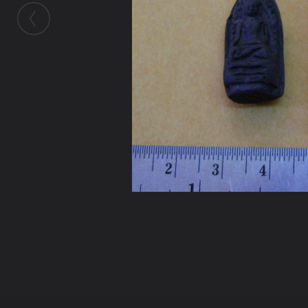
ในอัลบั้มนี้
ชินมาร