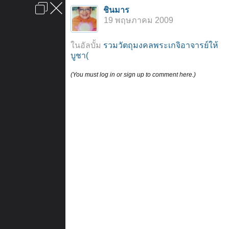
เข้าสู่ระบบหรือลงทะเบียน
ชินมาร
ลงโฆษณา
ติดต่อเรา
ช่วยเหลือ
หน้าหลัก
ไปข้างบน
19 พฤษภาคม 2009
ข้อกำหนดและกฎ
ในอัลบั้ม
รวมวัตถุมงคลพระเกจิอาจารย์ให้
บูชา(
(You must log in or sign up to comment here.)