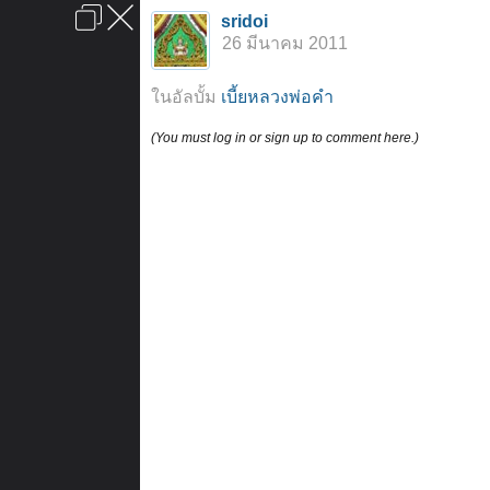
เข้าสู่ระบบหรือลงทะเบียน
sridoi
ลงโฆษณา
ติดต่อเรา
ช่วยเหลือ
หน้าหลัก
ไปข้างบน
26 มีนาคม 2011
ข้อกำหนดและกฎ
ในอัลบั้ม
เบี้ยหลวงพ่อคำ
(You must log in or sign up to comment here.)