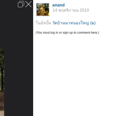
เข้าสู่ระบบหรือลงทะเบียน
anand
ลงโฆษณา
ติดต่อเรา
ช่วยเหลือ
หน้าหลัก
ไปข้างบน
14 พฤศจิกายน 2010
ข้อกำหนดและกฎ
ในอัลบั้ม
วัดบ้านนาหนองใหญ่ (๒)
(You must log in or sign up to comment here.)