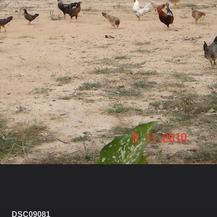
DSC09081